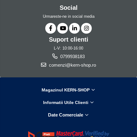
Social
Urmareste-ne in social media
Suport clienti
L-V: 10:00-16:00
0799938183
comenzi@kern-shop.ro
Magazinul KERN-SHOP
Informatii Utile Clienti
Date Comerciale