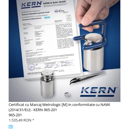
Certificat cu Marcaj Metrologic [M] in conformitate cu NAWI
(2014/31/EU) - KERN 965-201
965-201
1.535,49 RON
*