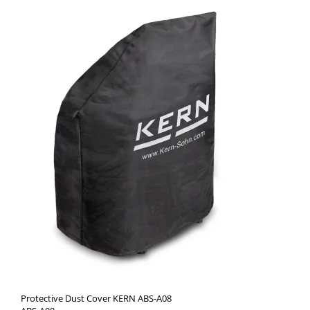
Protective Dust Cover KERN ABS-A08