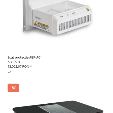
Scut protectie ABP-A01
ABP-A01
13.002,67 RON
*