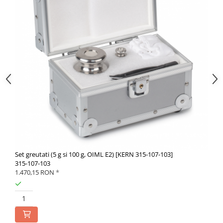
Set greutati (5 g si 100 g, OIML E2) [KERN 315-107-103]
315-107-103
1.470,15 RON
*