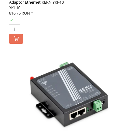
Adaptor Ethernet KERN YKI-10
YKI-10
816,75 RON
*