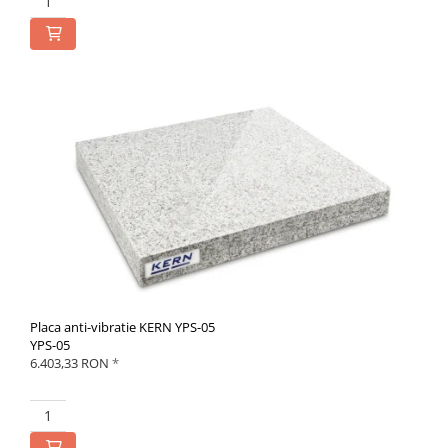
Placa anti-vibratie KERN YPS-05
YPS-05
6.403,33 RON
*