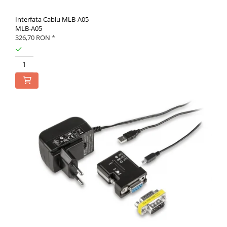
Interfata Cablu MLB-A05
MLB-A05
326,70 RON
*