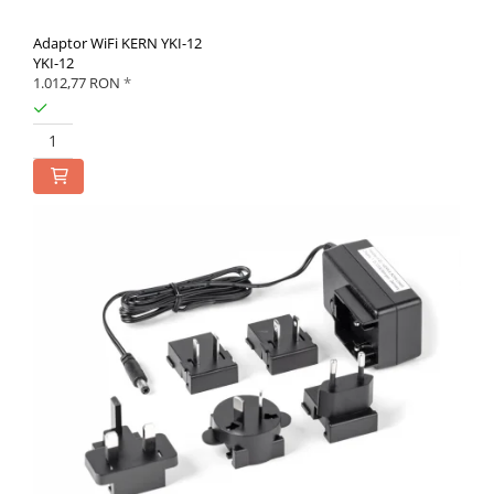
Adaptor WiFi KERN YKI-12
YKI-12
1.012,77 RON
*