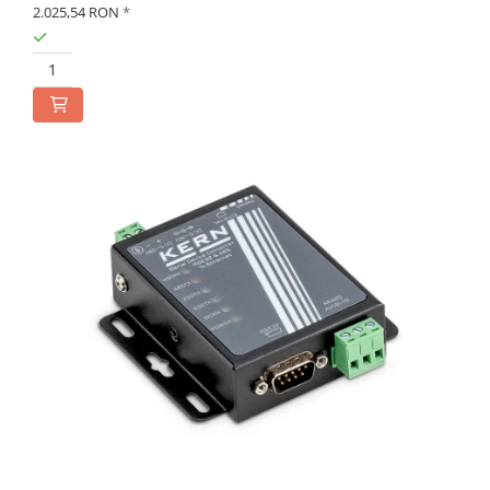
2.025,54 RON
*