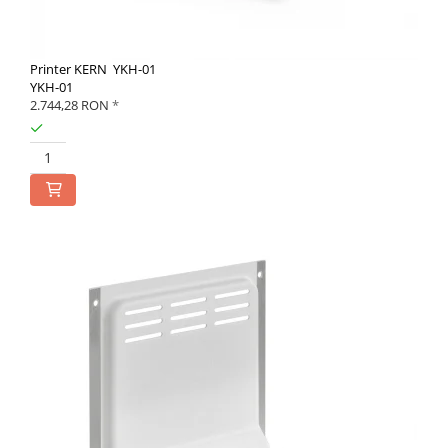
Printer KERN YKH-01
YKH-01
2.744,28 RON
*