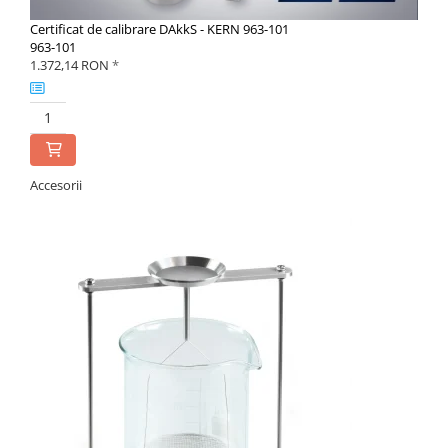
Certificat de calibrare DAkkS - KERN 963-101
963-101
1.372,14 RON
*
Accesorii