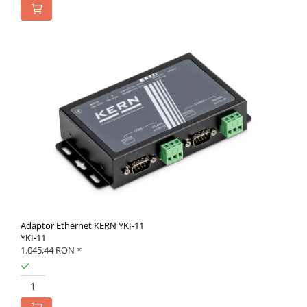
Adaptor Ethernet KERN YKI-11
YKI-11
1.045,44 RON
*