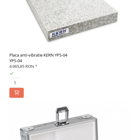
Placa anti-vibratie KERN YPS-04
YPS-04
4.965,85 RON
*