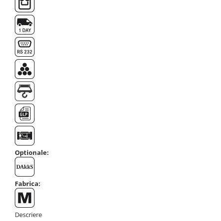
Optionale:
Fabrica:
Descriere