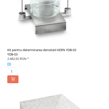
Kit pentru determinarea densitatii KERN YDB-03
YDB-03
2.482,92 RON
*