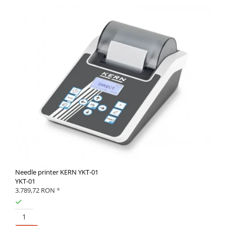
Needle printer KERN YKT-01
YKT-01
3.789,72 RON
*