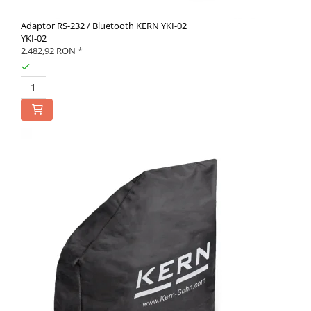
Adaptor RS-232 / Bluetooth KERN YKI-02
YKI-02
2.482,92 RON
*