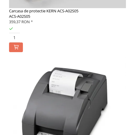
Carcasa de protectie KERN ACS-A02S05
ACS-A02S05
359,37 RON
*