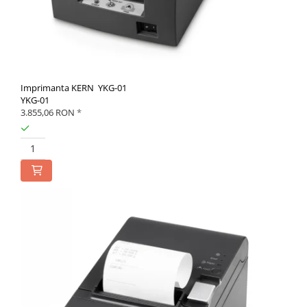
Imprimanta KERN YKG-01
YKG-01
3.855,06 RON
*