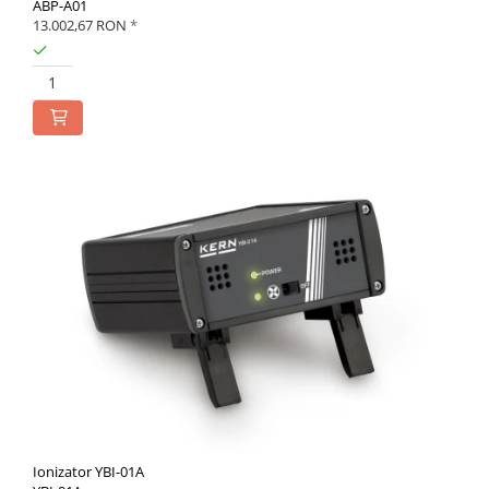
ABP-A01
13.002,67 RON
*
Ionizator YBI-01A