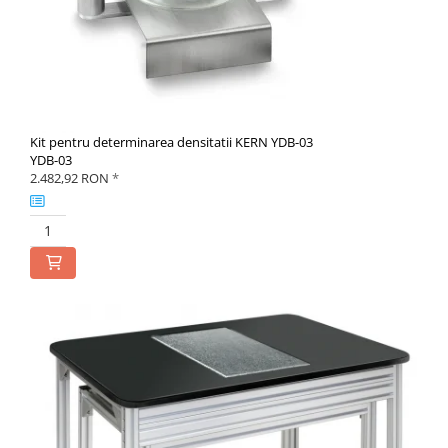
Kit pentru determinarea densitatii KERN YDB-03
YDB-03
2.482,92 RON
*