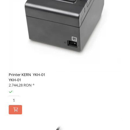
Printer KERN YKH-01
YKH-01
2.744,28 RON
*