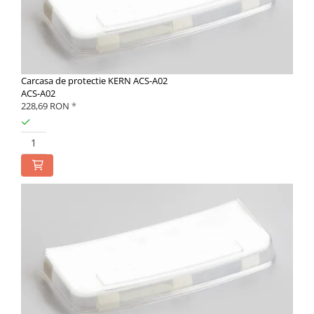
Carcasa de protectie KERN ACS-A02
ACS-A02
228,69 RON
*