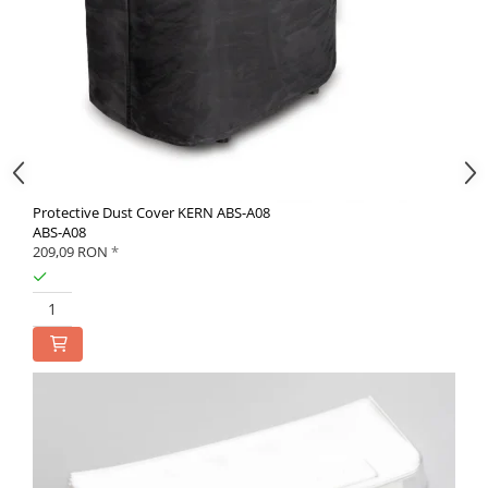
Protective Dust Cover KERN ABS-A08
ABS-A08
209,09 RON
*