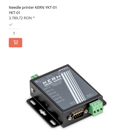
Needle printer KERN YKT-01
YKT-01
3.789,72 RON
*