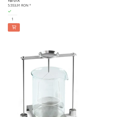
YBI-01A
5.553,91 RON
*