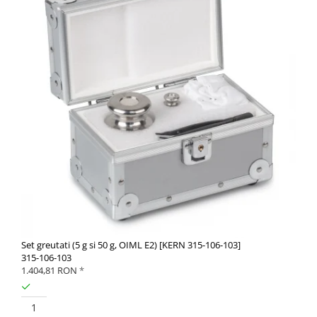
Set greutati (5 g si 50 g, OIML E2) [KERN 315-106-103]
315-106-103
1.404,81 RON
*