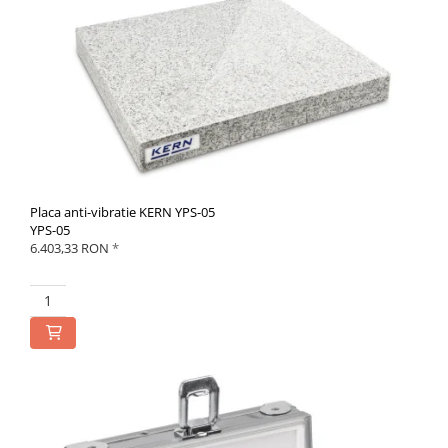
Placa anti-vibratie KERN YPS-05
YPS-05
6.403,33 RON
*