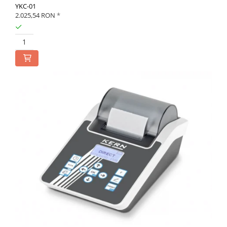
YKC-01
2.025,54 RON
*