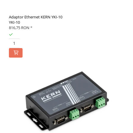
Adaptor Ethernet KERN YKI-10
YKI-10
816,75 RON
*