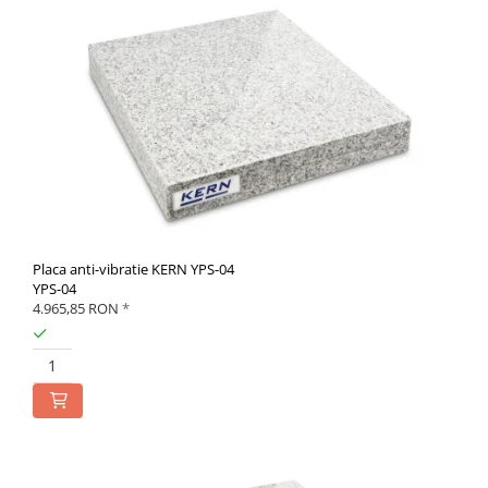
Placa anti-vibratie KERN YPS-04
YPS-04
4.965,85 RON
*