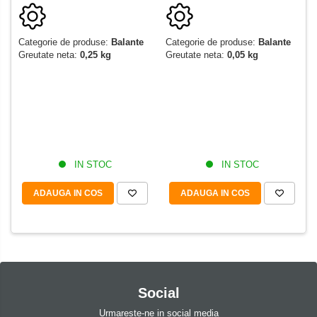
Categorie de produse:
Balante
Categorie de produse:
Balante
Greutate neta:
0,05 kg
Greutate neta:
0,25 kg
IN STOC
IN STOC
ADAUGA IN COS
ADAUGA IN COS
Social
Urmareste-ne in social media