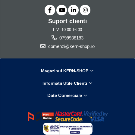
Suport clienti
L-V: 10:00-16:00
0799938183
comenzi@kern-shop.ro
Magazinul KERN-SHOP
Informatii Utile Clienti
Date Comerciale