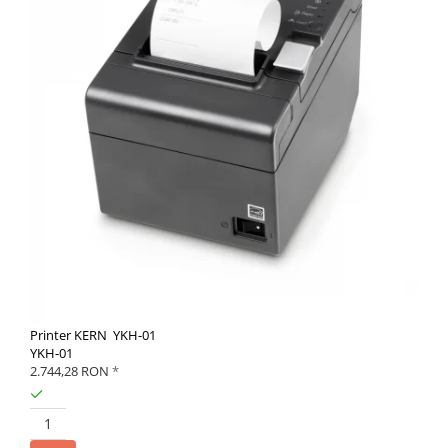
Printer KERN YKH-01
YKH-01
2.744,28 RON
*