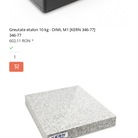
Greutate etalon 10 kg - OIML M1 [KERN 346-77]
346-77
602,11 RON
*