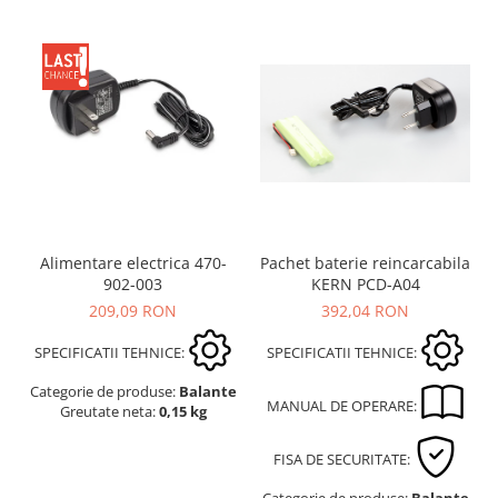
Alimentare electrica 470-
Pachet baterie reincarcabila
902-003
KERN PCD-A04
209,09 RON
392,04 RON
SPECIFICATII TEHNICE:
SPECIFICATII TEHNICE:
Categorie de produse:
Balante
MANUAL DE OPERARE:
Greutate neta:
0,15 kg
FISA DE SECURITATE:
Categorie de produse:
Balante