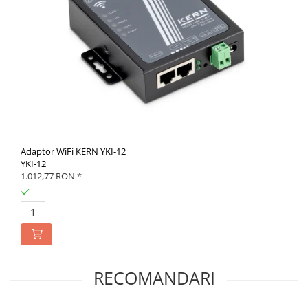
Adaptor WiFi KERN YKI-12
YKI-12
1.012,77 RON
*
RECOMANDARI