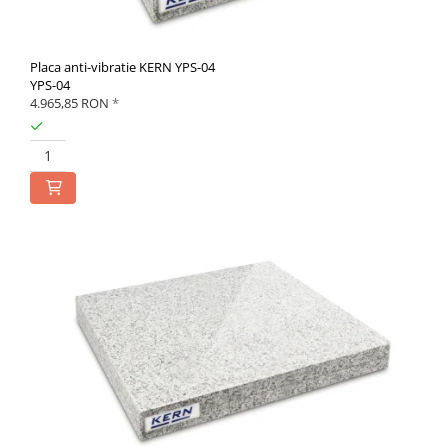
Placa anti-vibratie KERN YPS-04
YPS-04
4.965,85 RON
*