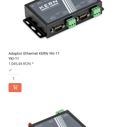
Adaptor Ethernet KERN YKI-11
YKI-11
1.045,44 RON
*