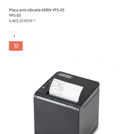
Placa anti-vibratie KERN YPS-05
YPS-05
6.403,33 RON
*