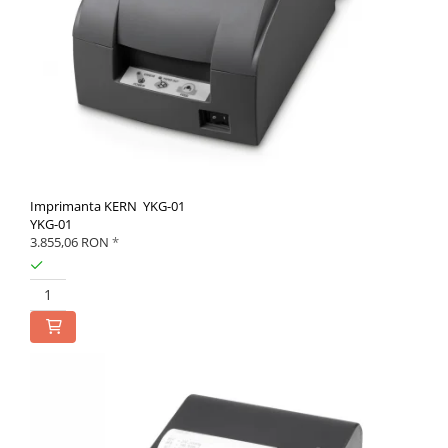
Imprimanta KERN YKG-01
YKG-01
3.855,06 RON
*