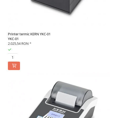
Printer termic KERN YKC-01
YKC-01
2.025,54 RON
*