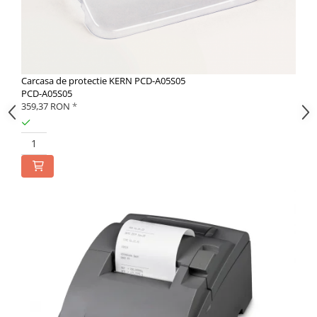
Carcasa de protectie KERN PCD-A05S05
PCD-A05S05
359,37 RON
*