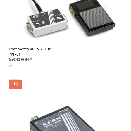
Foot switch KERN YKF-01
YKF-01
653,40 RON
*