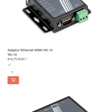
Adaptor Ethernet KERN YKI-10
YKI-10
816,75 RON
*