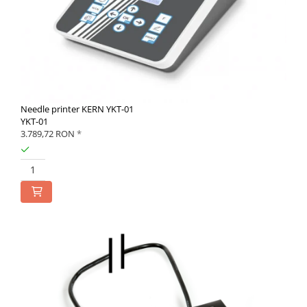
Needle printer KERN YKT-01
YKT-01
3.789,72 RON
*