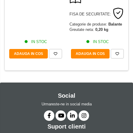
FISA DE SECURITATE:
Categorie de produse:
Balante
Greutate neta:
0,20 kg
IN STOC
IN STOC
ADAUGA IN COS
ADAUGA IN COS
Social
Urmareste-ne in social media
Suport clienti