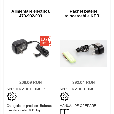
Alimentare electrica
Pachet baterie
470-902-003
reincarcabila KERN
PCD-A04
209,09 RON
392,04 RON
SPECIFICATII TEHNICE:
SPECIFICATII TEHNICE:
Categorie de produse:
Balante
MANUAL DE OPERARE:
Greutate neta:
0,15 kg