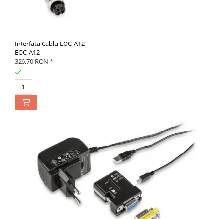
Interfata Cablu EOC-A12
EOC-A12
326,70 RON
*