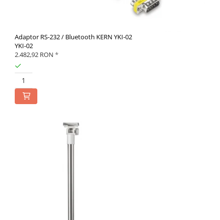
Adaptor RS-232 / Bluetooth KERN YKI-02
YKI-02
2.482,92 RON
*