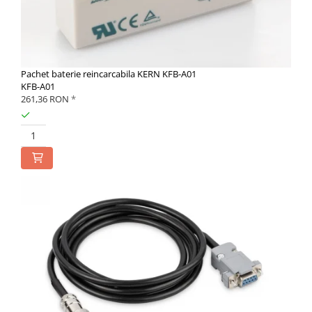
Pachet baterie reincarcabila KERN KFB-A01
KFB-A01
261,36 RON
*