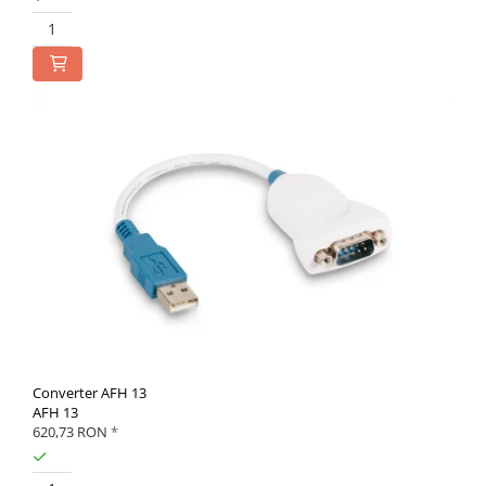
Converter AFH 13
AFH 13
620,73 RON
*