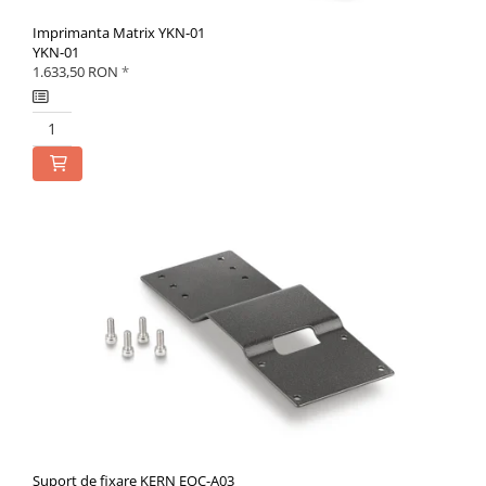
Imprimanta Matrix YKN-01
YKN-01
1.633,50 RON
*
Suport de fixare KERN EOC-A03