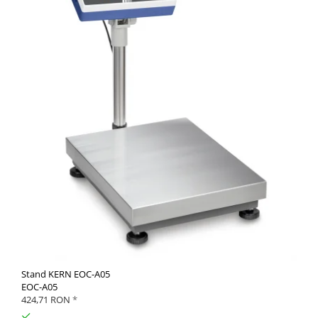
Stand KERN EOC-A05
EOC-A05
424,71 RON
*