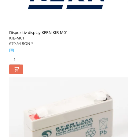
Dispozitiv display KERN KIB-M01
KIB-M01
679,54 RON
*