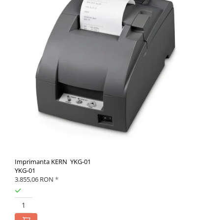
Imprimanta KERN YKG-01
YKG-01
3.855,06 RON
*