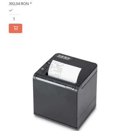
392,04 RON
*