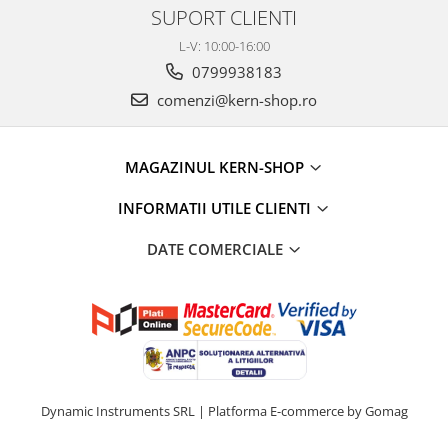
SUPORT CLIENTI
L-V: 10:00-16:00
0799938183
comenzi@kern-shop.ro
MAGAZINUL KERN-SHOP
INFORMATII UTILE CLIENTI
DATE COMERCIALE
Dynamic Instruments SRL |
Platforma E-commerce by Gomag