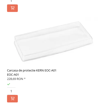
Carcasa de protectie KERN EOC-A01
EOC-A01
228,69 RON
*