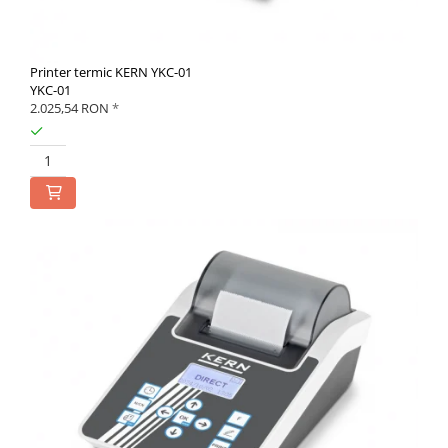
Printer termic KERN YKC-01
YKC-01
2.025,54 RON
*