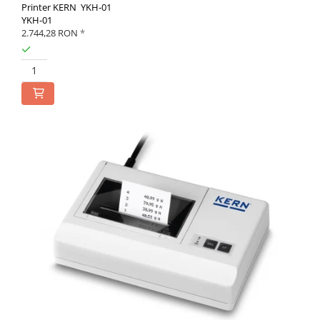
Printer KERN YKH-01
YKH-01
2.744,28 RON
*