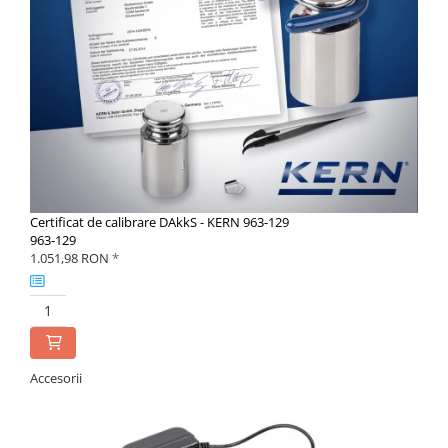
Certificat de calibrare DAkkS - KERN 963-129
963-129
1.051,98 RON
*
Accesorii