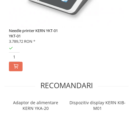
Needle printer KERN YKT-01
YKT-01
3.789,72 RON
*
RECOMANDARI
Adaptor de alimentare
Dispozitiv display KERN KIB-
KERN YKA-20
M01