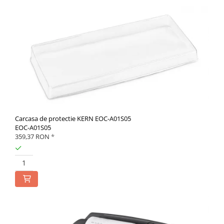
Carcasa de protectie KERN EOC-A01S05
EOC-A01S05
359,37 RON
*