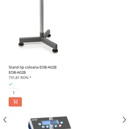
Stand tip coloana EOB-A02B
EOB-A02B
731,81 RON
*