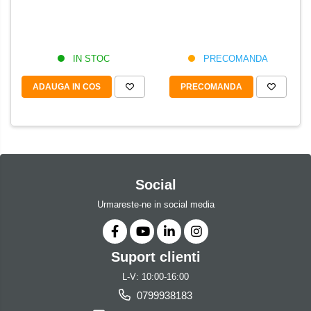
IN STOC
PRECOMANDA
ADAUGA IN COS
PRECOMANDA
Social
Urmareste-ne in social media
Suport clienti
L-V: 10:00-16:00
0799938183