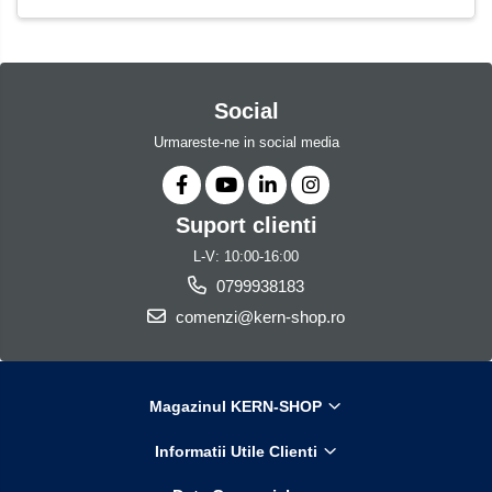
Social
Urmareste-ne in social media
Suport clienti
L-V: 10:00-16:00
0799938183
comenzi@kern-shop.ro
Magazinul KERN-SHOP
Informatii Utile Clienti