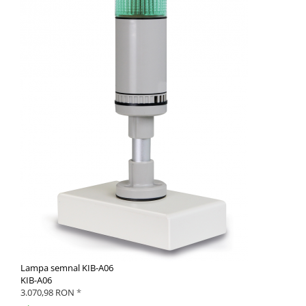
Lampa semnal KIB-A06
KIB-A06
3.070,98 RON
*