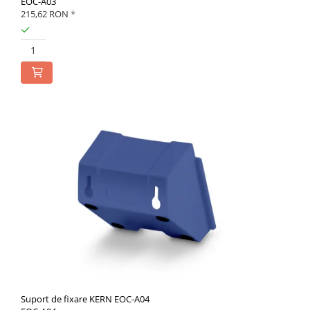
EOC-A03
215,62 RON
*
Suport de fixare KERN EOC-A04