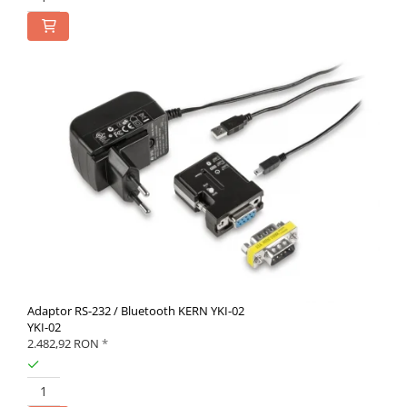
Adaptor RS-232 / Bluetooth KERN YKI-02
YKI-02
2.482,92 RON
*