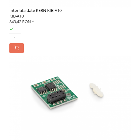
Interfata date KERN KIB-A10
KIB-A10
849,42 RON
*