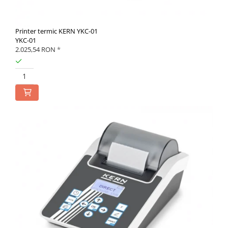
Printer termic KERN YKC-01
YKC-01
2.025,54 RON
*