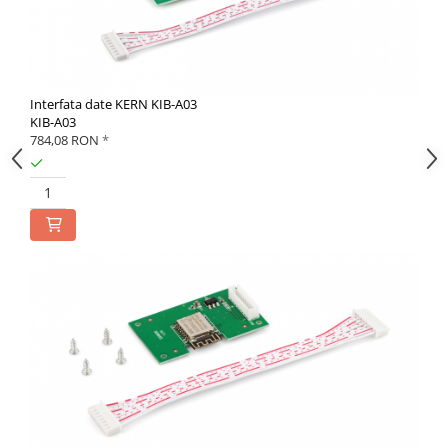
Interfata date KERN KIB-A03
KIB-A03
784,08 RON
*