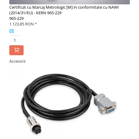
Certificat cu Marcaj Metrologic [M] in conformitate cu NAWI
(2014/31/EU) - KERN 965-229
965-229
1.123,85 RON
*
Accesorii