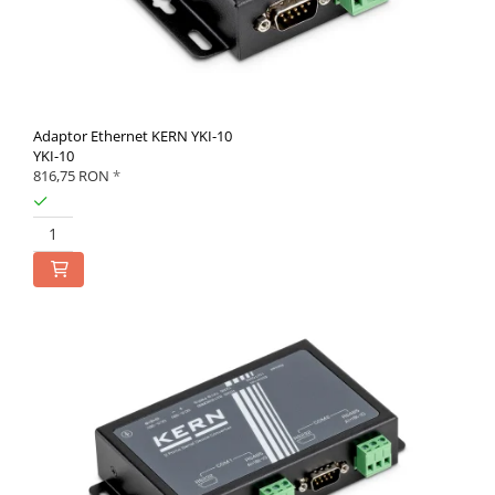
Adaptor Ethernet KERN YKI-10
YKI-10
816,75 RON
*