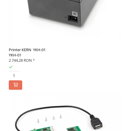
Printer KERN YKH-01
YKH-01
2.744,28 RON
*