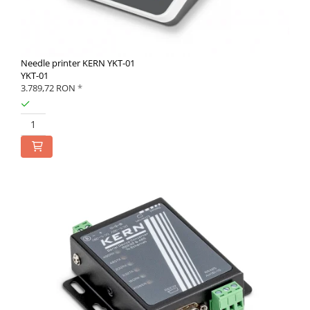
Needle printer KERN YKT-01
YKT-01
3.789,72 RON
*