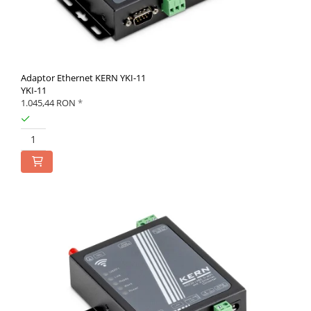
Adaptor Ethernet KERN YKI-11
YKI-11
1.045,44 RON
*