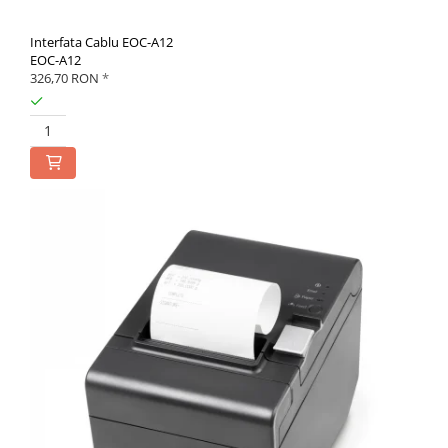
Interfata Cablu EOC-A12
EOC-A12
326,70 RON
*