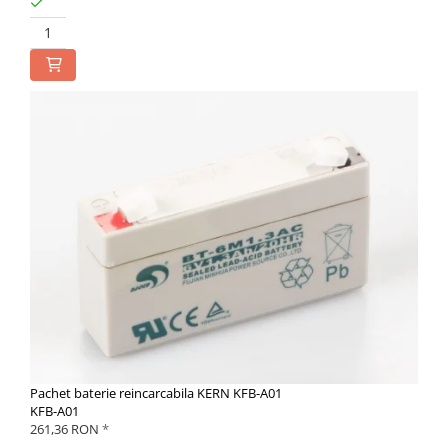
Pachet baterie reincarcabila KERN KFB-A01
KFB-A01
261,36 RON
*