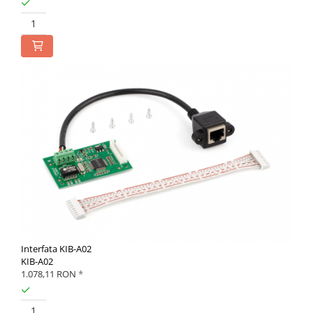
Interfata KIB-A02
KIB-A02
1.078,11 RON
*