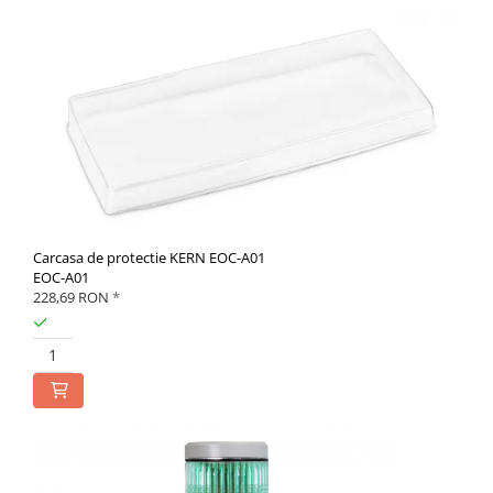
Carcasa de protectie KERN EOC-A01
EOC-A01
228,69 RON
*