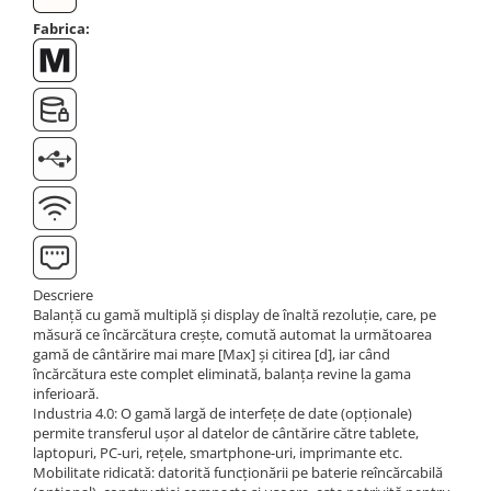
Fabrica:
Descriere
Balanță cu gamă multiplă și display de înaltă rezoluție, care, pe
măsură ce încărcătura crește, comută automat la următoarea
gamă de cântărire mai mare [Max] și citirea [d], iar când
încărcătura este complet eliminată, balanța revine la gama
inferioară.
Industria 4.0: O gamă largă de interfețe de date (opționale)
permite transferul ușor al datelor de cântărire către tablete,
laptopuri, PC-uri, rețele, smartphone-uri, imprimante etc.
Mobilitate ridicată: datorită funcționării pe baterie reîncărcabilă