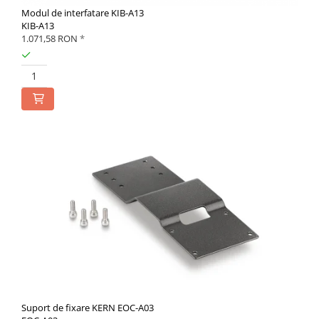
Modul de interfatare KIB-A13
KIB-A13
1.071,58 RON
*
Suport de fixare KERN EOC-A03