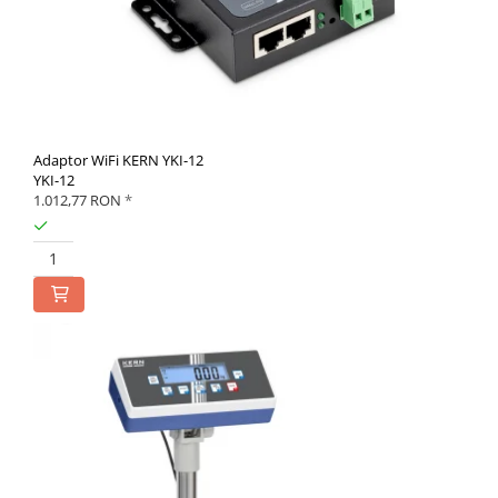
Adaptor WiFi KERN YKI-12
YKI-12
1.012,77 RON
*