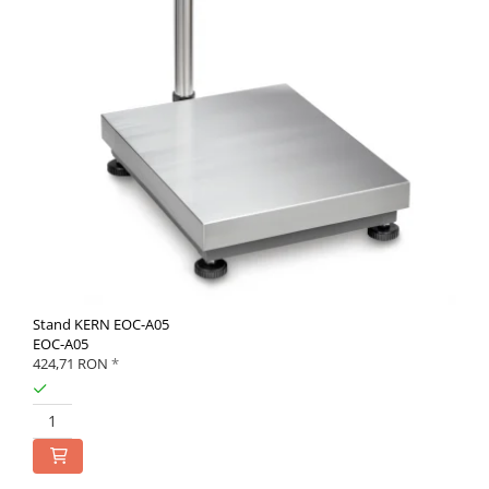
Stand KERN EOC-A05
EOC-A05
424,71 RON
*