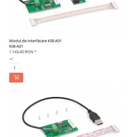
Modul de interfatare KIB-A01
KIB-A01
1.143,45 RON
*