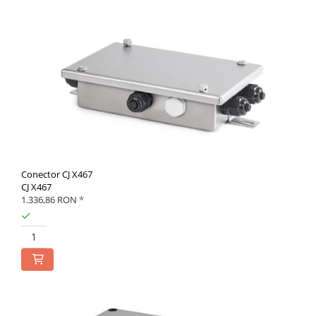
Conector CJ X467
CJ X467
1.336,86 RON
*