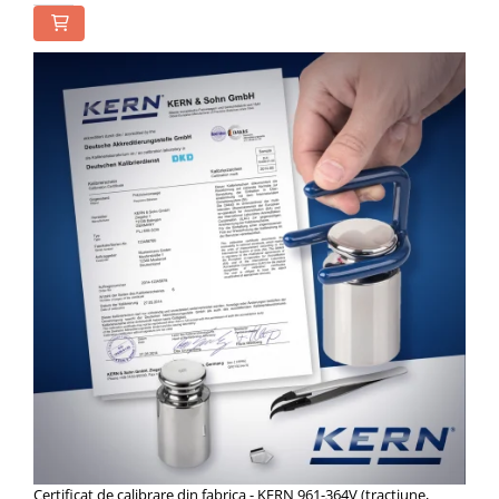
Certificat de calibrare din fabrica - KERN 961-364V (tractiune,