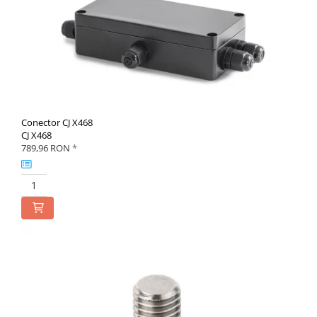
Conector CJ X468
CJ X468
789,96 RON
*