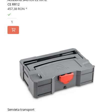
CE RR12
457,38 RON
*
Servieta transport