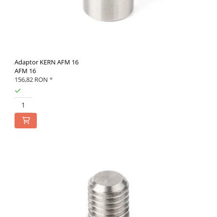
Adaptor KERN AFM 16
AFM 16
156,82 RON
*