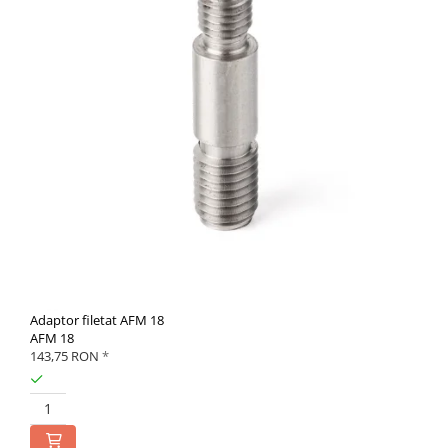
Adaptor filetat AFM 18
AFM 18
143,75 RON
*