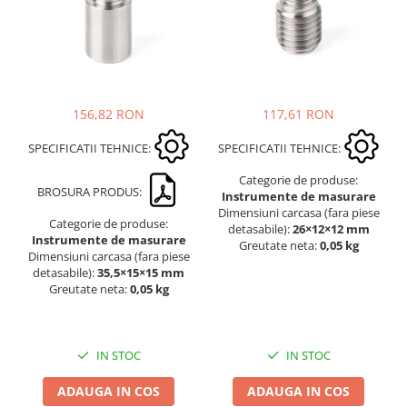
156,82 RON
117,61 RON
SPECIFICATII TEHNICE:
SPECIFICATII TEHNICE:
Categorie de produse:
BROSURA PRODUS:
Instrumente de masurare
Dimensiuni carcasa (fara piese
Categorie de produse:
detasabile):
26×12×12 mm
Instrumente de masurare
Greutate neta:
0,05 kg
Dimensiuni carcasa (fara piese
detasabile):
35,5×15×15 mm
Greutate neta:
0,05 kg
IN STOC
IN STOC
ADAUGA IN COS
ADAUGA IN COS