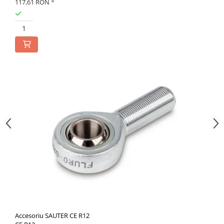
117,61 RON
*
Accesoriu SAUTER CE R12