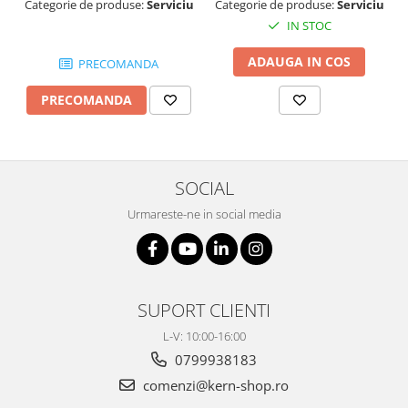
Categorie de produse:
Serviciu
Categorie de produse:
Serviciu
IN STOC
ADAUGA IN COS
PRECOMANDA
PRECOMANDA
SOCIAL
Urmareste-ne in social media
SUPORT CLIENTI
L-V: 10:00-16:00
0799938183
comenzi@kern-shop.ro