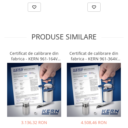
PRODUSE SIMILARE
Certificat de calibrare din
Certificat de calibrare din
fabrica - KERN 961-164V
fabrica - KERN 961-364V
(tractiune | N)
(tractiune, compresiune |
N)
3.136,32 RON
4.508,46 RON