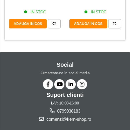
IN STOC
IN STOC
ADAUGA IN COS
ADAUGA IN COS
Social
Urmareste-ne in social media
Suport clienti
L-V: 10:00-16:00
0799938183
comenzi@kern-shop.ro