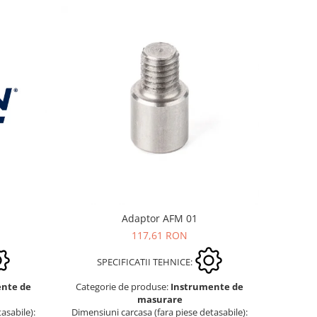
Adaptor AFM 01
117,61 RON
SPECIFICATII TEHNICE:
ente de
Categorie de produse:
Instrumente de
masurare
asabile):
Dimensiuni carcasa (fara piese detasabile):