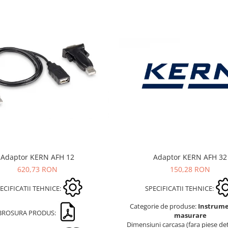
Adaptor KERN AFH 12
Adaptor KERN AFH 32
620,73 RON
150,28 RON
ECIFICATII TEHNICE:
SPECIFICATII TEHNICE:
Categorie de produse:
Instrum
BROSURA PRODUS:
masurare
Dimensiuni carcasa (fara piese det