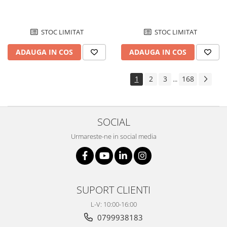
STOC LIMITAT
STOC LIMITAT
ADAUGA IN COS
ADAUGA IN COS
1
2
3
168
...
SOCIAL
Urmareste-ne in social media
SUPORT CLIENTI
L-V: 10:00-16:00
0799938183