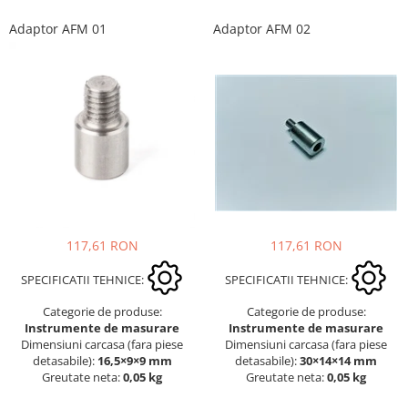
Adaptor AFM 01
Adaptor AFM 02
117,61 RON
117,61 RON
SPECIFICATII TEHNICE:
SPECIFICATII TEHNICE:
Categorie de produse:
Categorie de produse:
Instrumente de masurare
Instrumente de masurare
Dimensiuni carcasa (fara piese
Dimensiuni carcasa (fara piese
detasabile):
16,5×9×9 mm
detasabile):
30×14×14 mm
Greutate neta:
0,05 kg
Greutate neta:
0,05 kg