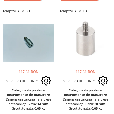
Adaptor AFM 09
Adaptor AFM 13
117,61 RON
117,61 RON
SPECIFICATII TEHNICE:
SPECIFICATII TEHNICE:
Categorie de produse:
Categorie de produse:
Instrumente de masurare
Instrumente de masurare
Dimensiuni carcasa (fara piese
Dimensiuni carcasa (fara piese
detasabile):
32×14×14 mm
detasabile):
35×20×20 mm
Greutate neta:
0,05 kg
Greutate neta:
0,05 kg