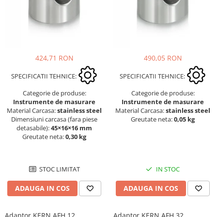
424,71 RON
490,05 RON
SPECIFICATII TEHNICE:
SPECIFICATII TEHNICE:
Categorie de produse:
Categorie de produse:
Instrumente de masurare
Instrumente de masurare
Material Carcasa:
stainless steel
Material Carcasa:
stainless steel
Dimensiuni carcasa (fara piese
Greutate neta:
0,05 kg
detasabile):
45×16×16 mm
Greutate neta:
0,30 kg
STOC LIMITAT
IN STOC
ADAUGA IN COS
ADAUGA IN COS
Adaptor KERN AFH 12
Adaptor KERN AFH 32