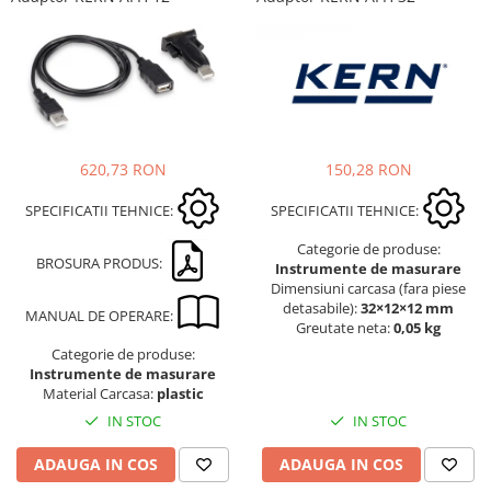
150,28 RON
620,73 RON
SPECIFICATII TEHNICE:
SPECIFICATII TEHNICE:
Categorie de produse:
BROSURA PRODUS:
Instrumente de masurare
Dimensiuni carcasa (fara piese
detasabile):
32×12×12 mm
MANUAL DE OPERARE:
Greutate neta:
0,05 kg
Categorie de produse:
Instrumente de masurare
Material Carcasa:
plastic
IN STOC
IN STOC
ADAUGA IN COS
ADAUGA IN COS