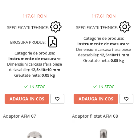
117,61 RON
117,61 RON
SPECIFICATII TEHNICE:
SPECIFICATII TEHNICE:
Categorie de produse:
BROSURA PRODUS:
Instrumente de masurare
Dimensiuni carcasa (fara piese
Categorie de produse:
detasabile):
12,5×10×11 mm
Instrumente de masurare
Greutate neta:
0,05 kg
Dimensiuni carcasa (fara piese
detasabile):
12,5×10×10 mm
Greutate neta:
0,05 kg
IN STOC
IN STOC
ADAUGA IN COS
ADAUGA IN COS
Adaptor AFM 07
Adaptor filetat AFM 08