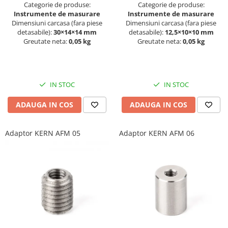
Categorie de produse:
Categorie de produse:
Instrumente de masurare
Instrumente de masurare
Dimensiuni carcasa (fara piese
Dimensiuni carcasa (fara piese
detasabile):
30×14×14 mm
detasabile):
12,5×10×10 mm
Greutate neta:
0,05 kg
Greutate neta:
0,05 kg
IN STOC
IN STOC
ADAUGA IN COS
ADAUGA IN COS
Adaptor KERN AFM 05
Adaptor KERN AFM 06