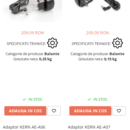
209,09 RON
209,09 RON
SPECIFICATII TEHNICE:
SPECIFICATII TEHNICE:
Categorie de produse:
Balante
Categorie de produse:
Balante
Greutate neta:
0,25 kg
Greutate neta:
0,15 kg
IN STOC
IN STOC
ADAUGA IN COS
ADAUGA IN COS
Adaptor KERN AE-A06
Adaptor KERN AE-A07