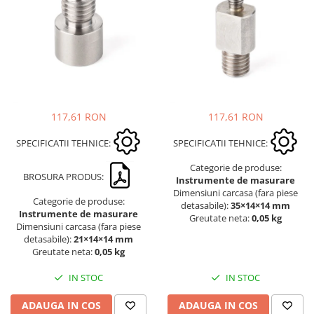
117,61 RON
117,61 RON
SPECIFICATII TEHNICE:
SPECIFICATII TEHNICE:
Categorie de produse:
BROSURA PRODUS:
Instrumente de masurare
Dimensiuni carcasa (fara piese
Categorie de produse:
detasabile):
35×14×14 mm
Instrumente de masurare
Greutate neta:
0,05 kg
Dimensiuni carcasa (fara piese
detasabile):
21×14×14 mm
Greutate neta:
0,05 kg
IN STOC
IN STOC
ADAUGA IN COS
ADAUGA IN COS