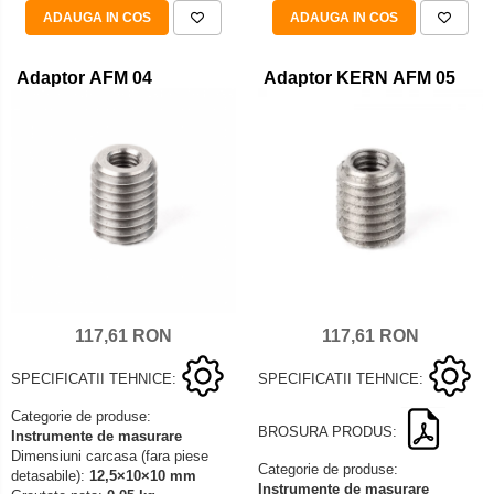
ADAUGA IN COS
ADAUGA IN COS
Adaptor AFM 04
Adaptor KERN AFM 05
117,61 RON
117,61 RON
SPECIFICATII TEHNICE:
SPECIFICATII TEHNICE:
Categorie de produse:
BROSURA PRODUS:
Instrumente de masurare
Dimensiuni carcasa (fara piese
Categorie de produse:
detasabile):
12,5×10×10 mm
Instrumente de masurare