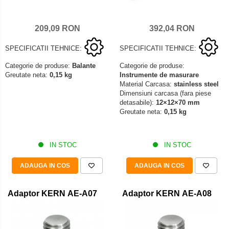
209,09 RON
392,04 RON
SPECIFICATII TEHNICE:
SPECIFICATII TEHNICE:
Categorie de produse:
Balante
Categorie de produse:
Greutate neta:
0,15 kg
Instrumente de masurare
Material Carcasa:
stainless steel
Dimensiuni carcasa (fara piese
detasabile):
12×12×70 mm
Greutate neta:
0,15 kg
IN STOC
IN STOC
ADAUGA IN COS
ADAUGA IN COS
Adaptor KERN AE-A07
Adaptor KERN AE-A08