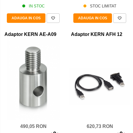
IN STOC
STOC LIMITAT
ADAUGA IN COS
ADAUGA IN COS
Adaptor KERN AE-A09
Adaptor KERN AFH 12
620,73 RON
490,05 RON