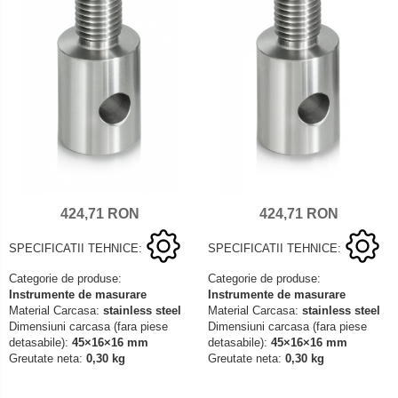
424,71 RON
424,71 RON
SPECIFICATII TEHNICE:
SPECIFICATII TEHNICE:
Categorie de produse:
Categorie de produse:
Instrumente de masurare
Instrumente de masurare
Material Carcasa:
stainless steel
Material Carcasa:
stainless steel
Dimensiuni carcasa (fara piese
Dimensiuni carcasa (fara piese
detasabile):
45×16×16 mm
detasabile):
45×16×16 mm
Greutate neta:
0,30 kg
Greutate neta:
0,30 kg