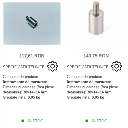
117,61 RON
143,75 RON
SPECIFICATII TEHNICE:
SPECIFICATII TEHNICE:
Categorie de produse:
Categorie de produse:
Instrumente de masurare
Instrumente de masurare
Dimensiuni carcasa (fara piese
Dimensiuni carcasa (fara piese
detasabile):
30×14×14 mm
detasabile):
30×14×14 mm
Greutate neta:
0,05 kg
Greutate neta:
0,05 kg
IN STOC
IN STOC