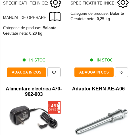
SPECIFICATII TEHNICE:
SPECIFICATII TEHNICE:
Categorie de produse:
Balante
MANUAL DE OPERARE:
Greutate neta:
0,25 kg
Categorie de produse:
Balante
Greutate neta:
0,20 kg
IN STOC
IN STOC
ADAUGA IN COS
ADAUGA IN COS
Alimentare electrica 470-
Adaptor KERN AE-A06
902-003