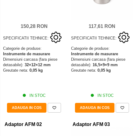
150,28 RON
117,61 RON
SPECIFICATII TEHNICE:
SPECIFICATII TEHNICE:
Categorie de produse:
Categorie de produse:
Instrumente de masurare
Instrumente de masurare
Dimensiuni carcasa (fara piese
Dimensiuni carcasa (fara piese
detasabile):
32×12×12 mm
detasabile):
16,5×9×9 mm
Greutate neta:
0,05 kg
Greutate neta:
0,05 kg
IN STOC
IN STOC
ADAUGA IN COS
ADAUGA IN COS
Adaptor AFM 02
Adaptor AFM 03