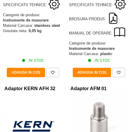
SPECIFICATII TEHNICE:
SPECIFICATII TEHNICE:
Categorie de produse:
BROSURA PRODUS:
Instrumente de masurare
Material Carcasa:
stainless steel
Greutate neta:
0,05 kg
MANUAL DE OPERARE:
Categorie de produse:
Instrumente de masurare
Material Carcasa:
plastic
IN STOC
IN STOC
ADAUGA IN COS
ADAUGA IN COS
Adaptor KERN AFH 32
Adaptor AFM 01