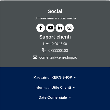
Social
Urmareste-ne in social media
Suport clienti
L-V: 10:00-16:00
0799938183
comenzi@kern-shop.ro
Magazinul KERN-SHOP
Informatii Utile Clienti
Date Comerciale