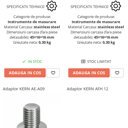
SPECIFICATII TEHNICE:
SPECIFICATII TEHNICE:
Categorie de produse:
Categorie de produse:
Instrumente de masurare
Instrumente de masurare
Material Carcasa:
stainless steel
Material Carcasa:
stainless steel
Dimensiuni carcasa (fara piese
Dimensiuni carcasa (fara piese
detasabile):
45×16×16 mm
detasabile):
45×16×16 mm
Greutate neta:
0,30 kg
Greutate neta:
0,30 kg
IN STOC
STOC LIMITAT
ADAUGA IN COS
ADAUGA IN COS
Adaptor KERN AE-A09
Adaptor KERN AFH 12