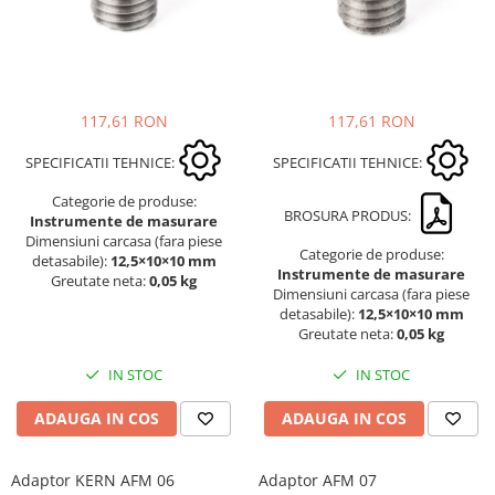
117,61 RON
117,61 RON
SPECIFICATII TEHNICE:
SPECIFICATII TEHNICE:
Categorie de produse:
BROSURA PRODUS:
Instrumente de masurare
Dimensiuni carcasa (fara piese
Categorie de produse:
detasabile):
12,5×10×10 mm
Instrumente de masurare
Greutate neta:
0,05 kg
Dimensiuni carcasa (fara piese
detasabile):
12,5×10×10 mm
Greutate neta:
0,05 kg
IN STOC
IN STOC
ADAUGA IN COS
ADAUGA IN COS
Adaptor KERN AFM 06
Adaptor AFM 07