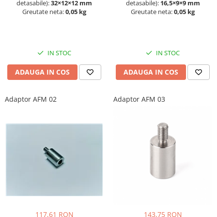
detasabile):
32×12×12 mm
detasabile):
16,5×9×9 mm
Greutate neta:
0,05 kg
Greutate neta:
0,05 kg
IN STOC
IN STOC
ADAUGA IN COS
ADAUGA IN COS
Adaptor AFM 02
Adaptor AFM 03
117,61 RON
143,75 RON