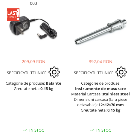
003
392,04 RON
209,09 RON
SPECIFICATII TEHNICE:
SPECIFICATII TEHNICE:
Categorie de produse:
Categorie de produse:
Balante
Instrumente de masurare
Greutate neta:
0,15 kg
Material Carcasa:
stainless steel
Dimensiuni carcasa (fara piese
detasabile):
12×12×70 mm
Greutate neta:
0,15 kg
IN STOC
IN STOC