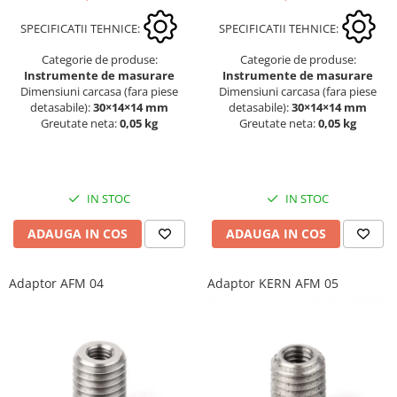
SPECIFICATII TEHNICE:
SPECIFICATII TEHNICE:
Categorie de produse:
Categorie de produse:
Instrumente de masurare
Instrumente de masurare
Dimensiuni carcasa (fara piese
Dimensiuni carcasa (fara piese
detasabile):
30×14×14 mm
detasabile):
30×14×14 mm
Greutate neta:
0,05 kg
Greutate neta:
0,05 kg
IN STOC
IN STOC
ADAUGA IN COS
ADAUGA IN COS
Adaptor AFM 04
Adaptor KERN AFM 05