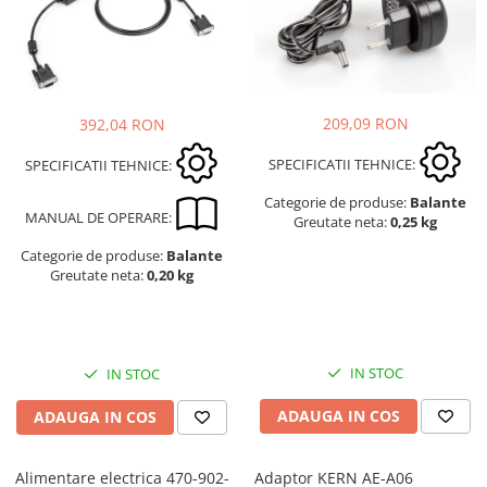
209,09 RON
392,04 RON
SPECIFICATII TEHNICE:
SPECIFICATII TEHNICE:
Categorie de produse:
Balante
MANUAL DE OPERARE:
Greutate neta:
0,25 kg
Categorie de produse:
Balante
Greutate neta:
0,20 kg
IN STOC
IN STOC
ADAUGA IN COS
ADAUGA IN COS
Alimentare electrica 470-902-
Adaptor KERN AE-A06