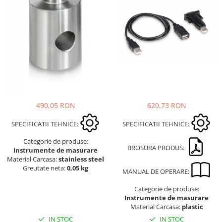
620,73 RON
490,05 RON
SPECIFICATII TEHNICE:
SPECIFICATII TEHNICE:
Categorie de produse:
BROSURA PRODUS:
Instrumente de masurare
Material Carcasa:
stainless steel
Greutate neta:
0,05 kg
MANUAL DE OPERARE:
Categorie de produse:
Instrumente de masurare
Material Carcasa:
plastic
IN STOC
IN STOC