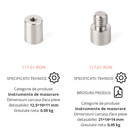
117,61 RON
117,61 RON
SPECIFICATII TEHNICE:
SPECIFICATII TEHNICE:
Categorie de produse:
BROSURA PRODUS:
Instrumente de masurare
Dimensiuni carcasa (fara piese
Categorie de produse:
detasabile):
12,5×10×11 mm
Instrumente de masurare
Greutate neta:
0,05 kg
Dimensiuni carcasa (fara piese
detasabile):
21×14×14 mm
Greutate neta:
0,05 kg