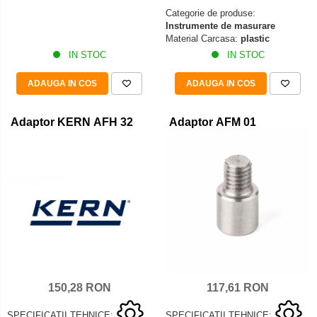
Categorie de produse:
Instrumente de masurare
Material Carcasa:
plastic
IN STOC
IN STOC
ADAUGA IN COS
ADAUGA IN COS
Adaptor KERN AFH 32
Adaptor AFM 01
150,28 RON
117,61 RON
SPECIFICATII TEHNICE:
SPECIFICATII TEHNICE: