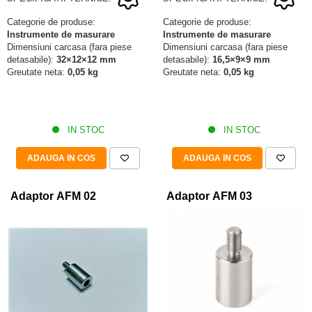
Categorie de produse:
Categorie de produse:
Instrumente de masurare
Instrumente de masurare
Dimensiuni carcasa (fara piese
Dimensiuni carcasa (fara piese
detasabile):
32×12×12 mm
detasabile):
16,5×9×9 mm
Greutate neta:
0,05 kg
Greutate neta:
0,05 kg
IN STOC
IN STOC
ADAUGA IN COS
ADAUGA IN COS
Adaptor AFM 02
Adaptor AFM 03