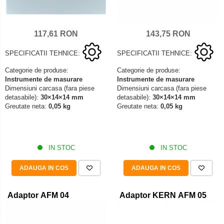
117,61 RON
143,75 RON
SPECIFICATII TEHNICE:
SPECIFICATII TEHNICE:
Categorie de produse:
Categorie de produse:
Instrumente de masurare
Instrumente de masurare
Dimensiuni carcasa (fara piese
Dimensiuni carcasa (fara piese
detasabile):
30×14×14 mm
detasabile):
30×14×14 mm
Greutate neta:
0,05 kg
Greutate neta:
0,05 kg
IN STOC
IN STOC
ADAUGA IN COS
ADAUGA IN COS
Adaptor AFM 04
Adaptor KERN AFM 05