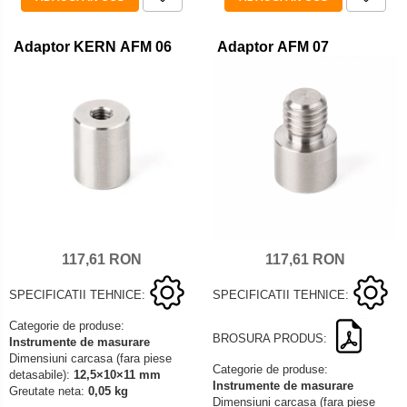
Adaptor KERN AFM 06
Adaptor AFM 07
117,61 RON
117,61 RON
SPECIFICATII TEHNICE:
SPECIFICATII TEHNICE:
Categorie de produse:
BROSURA PRODUS:
Instrumente de masurare
Dimensiuni carcasa (fara piese
Categorie de produse:
detasabile):
12,5×10×11 mm
Instrumente de masurare
Greutate neta:
0,05 kg
Dimensiuni carcasa (fara piese