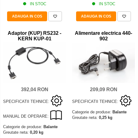
IN STOC
IN STOC
ADAUGA IN COS
ADAUGA IN COS
Adaptor (KUP) RS232 -
Alimentare electrica 440-
KERN KUP-01
902
209,09 RON
392,04 RON
SPECIFICATII TEHNICE:
SPECIFICATII TEHNICE:
Categorie de produse:
Balante
MANUAL DE OPERARE:
Greutate neta:
0,25 kg
Categorie de produse:
Balante
Greutate neta:
0,20 kg