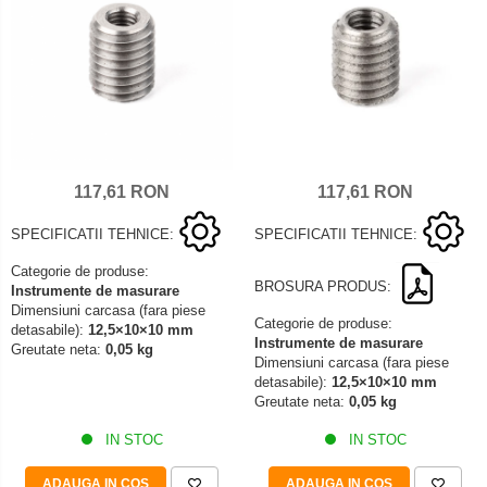
117,61 RON
117,61 RON
SPECIFICATII TEHNICE:
SPECIFICATII TEHNICE:
Categorie de produse:
BROSURA PRODUS:
Instrumente de masurare
Dimensiuni carcasa (fara piese
Categorie de produse:
detasabile):
12,5×10×10 mm
Instrumente de masurare
Greutate neta:
0,05 kg
Dimensiuni carcasa (fara piese
detasabile):
12,5×10×10 mm
Greutate neta:
0,05 kg
IN STOC
IN STOC
ADAUGA IN COS
ADAUGA IN COS