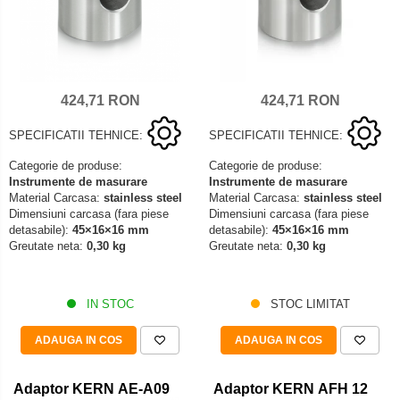
424,71 RON
424,71 RON
SPECIFICATII TEHNICE:
SPECIFICATII TEHNICE:
Categorie de produse:
Categorie de produse:
Instrumente de masurare
Instrumente de masurare
Material Carcasa:
stainless steel
Material Carcasa:
stainless steel
Dimensiuni carcasa (fara piese
Dimensiuni carcasa (fara piese
detasabile):
45×16×16 mm
detasabile):
45×16×16 mm
Greutate neta:
0,30 kg
Greutate neta:
0,30 kg
IN STOC
STOC LIMITAT
ADAUGA IN COS
ADAUGA IN COS
Adaptor KERN AE-A09
Adaptor KERN AFH 12