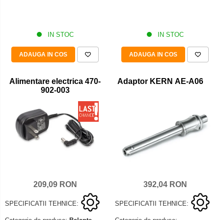
IN STOC
IN STOC
ADAUGA IN COS
ADAUGA IN COS
Alimentare electrica 470-
Adaptor KERN AE-A06
902-003
209,09 RON
392,04 RON
SPECIFICATII TEHNICE:
SPECIFICATII TEHNICE: