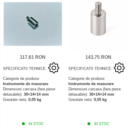
117,61 RON
143,75 RON
SPECIFICATII TEHNICE:
SPECIFICATII TEHNICE:
Categorie de produse:
Categorie de produse:
Instrumente de masurare
Instrumente de masurare
Dimensiuni carcasa (fara piese
Dimensiuni carcasa (fara piese
detasabile):
30×14×14 mm
detasabile):
30×14×14 mm
Greutate neta:
0,05 kg
Greutate neta:
0,05 kg
IN STOC
IN STOC