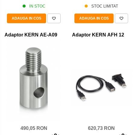
IN STOC
STOC LIMITAT
ADAUGA IN COS
ADAUGA IN COS
Adaptor KERN AE-A09
Adaptor KERN AFH 12
620,73 RON
490,05 RON