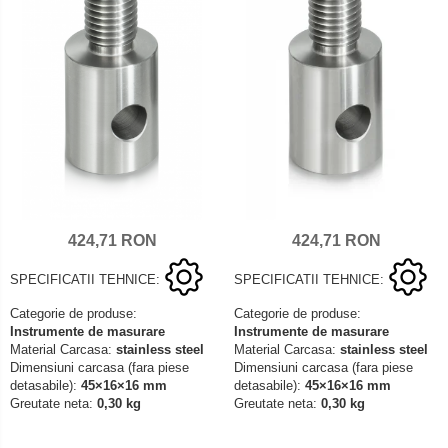
424,71 RON
424,71 RON
SPECIFICATII TEHNICE:
SPECIFICATII TEHNICE:
Categorie de produse:
Categorie de produse:
Instrumente de masurare
Instrumente de masurare
Material Carcasa:
stainless steel
Material Carcasa:
stainless steel
Dimensiuni carcasa (fara piese
Dimensiuni carcasa (fara piese
detasabile):
45×16×16 mm
detasabile):
45×16×16 mm
Greutate neta:
0,30 kg
Greutate neta:
0,30 kg