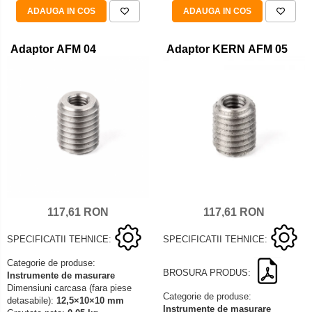
ADAUGA IN COS
ADAUGA IN COS
Adaptor AFM 04
Adaptor KERN AFM 05
117,61 RON
117,61 RON
SPECIFICATII TEHNICE:
SPECIFICATII TEHNICE:
Categorie de produse:
BROSURA PRODUS:
Instrumente de masurare
Dimensiuni carcasa (fara piese
Categorie de produse:
detasabile):
12,5×10×10 mm
Instrumente de masurare