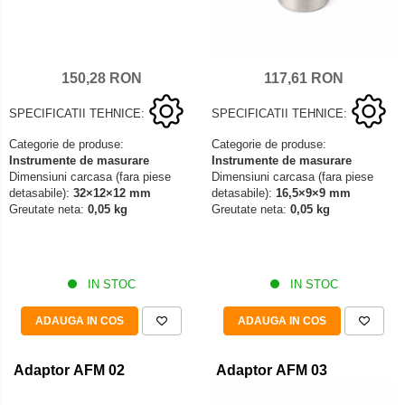
150,28 RON
117,61 RON
SPECIFICATII TEHNICE:
SPECIFICATII TEHNICE:
Categorie de produse:
Categorie de produse:
Instrumente de masurare
Instrumente de masurare
Dimensiuni carcasa (fara piese
Dimensiuni carcasa (fara piese
detasabile):
32×12×12 mm
detasabile):
16,5×9×9 mm
Greutate neta:
0,05 kg
Greutate neta:
0,05 kg
IN STOC
IN STOC
ADAUGA IN COS
ADAUGA IN COS
Adaptor AFM 02
Adaptor AFM 03