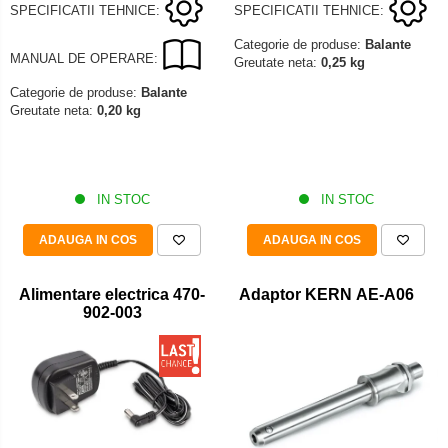
SPECIFICATII TEHNICE:
SPECIFICATII TEHNICE:
Categorie de produse:
Balante
MANUAL DE OPERARE:
Greutate neta:
0,25 kg
Categorie de produse:
Balante
Greutate neta:
0,20 kg
IN STOC
IN STOC
ADAUGA IN COS
ADAUGA IN COS
Alimentare electrica 470-
Adaptor KERN AE-A06
902-003