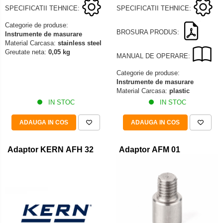
SPECIFICATII TEHNICE:
SPECIFICATII TEHNICE:
Categorie de produse:
BROSURA PRODUS:
Instrumente de masurare
Material Carcasa:
stainless steel
Greutate neta:
0,05 kg
MANUAL DE OPERARE:
Categorie de produse:
Instrumente de masurare
Material Carcasa:
plastic
IN STOC
IN STOC
ADAUGA IN COS
ADAUGA IN COS
Adaptor KERN AFH 32
Adaptor AFM 01