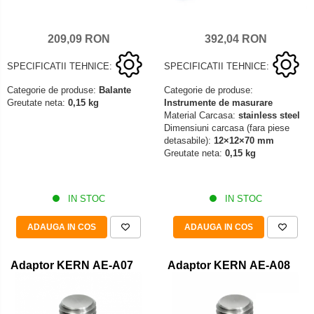
209,09 RON
392,04 RON
SPECIFICATII TEHNICE:
SPECIFICATII TEHNICE:
Categorie de produse:
Balante
Categorie de produse:
Greutate neta:
0,15 kg
Instrumente de masurare
Material Carcasa:
stainless steel
Dimensiuni carcasa (fara piese
detasabile):
12×12×70 mm
Greutate neta:
0,15 kg
IN STOC
IN STOC
ADAUGA IN COS
ADAUGA IN COS
Adaptor KERN AE-A07
Adaptor KERN AE-A08