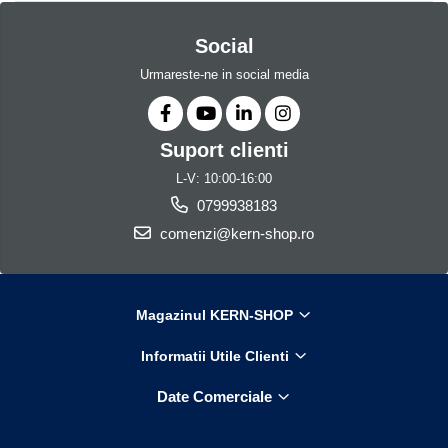
Social
Urmareste-ne in social media
Suport clienti
L-V: 10:00-16:00
0799938183
comenzi@kern-shop.ro
Magazinul KERN-SHOP
Informatii Utile Clienti
Date Comerciale