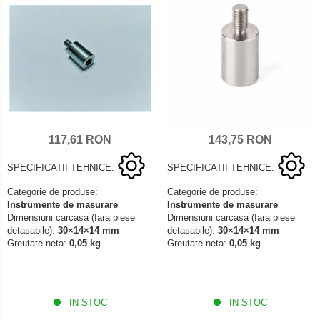
117,61 RON
143,75 RON
SPECIFICATII TEHNICE:
SPECIFICATII TEHNICE:
Categorie de produse:
Categorie de produse:
Instrumente de masurare
Instrumente de masurare
Dimensiuni carcasa (fara piese
Dimensiuni carcasa (fara piese
detasabile):
30×14×14 mm
detasabile):
30×14×14 mm
Greutate neta:
0,05 kg
Greutate neta:
0,05 kg
IN STOC
IN STOC