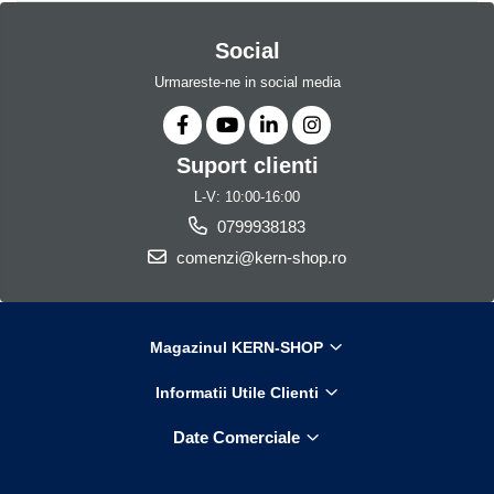
Social
Urmareste-ne in social media
Suport clienti
L-V: 10:00-16:00
0799938183
comenzi@kern-shop.ro
Magazinul KERN-SHOP
Informatii Utile Clienti
Date Comerciale