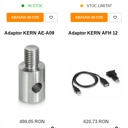
IN STOC
STOC LIMITAT
ADAUGA IN COS
ADAUGA IN COS
Adaptor KERN AE-A09
Adaptor KERN AFH 12
620,73 RON
490,05 RON