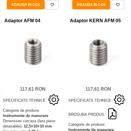
ADAUGA IN COS
ADAUGA IN COS
Adaptor AFM 04
Adaptor KERN AFM 05
117,61 RON
117,61 RON
SPECIFICATII TEHNICE:
SPECIFICATII TEHNICE:
Categorie de produse:
BROSURA PRODUS:
Instrumente de masurare
Dimensiuni carcasa (fara piese
Categorie de produse:
detasabile):
12,5×10×10 mm
Instrumente de masurare