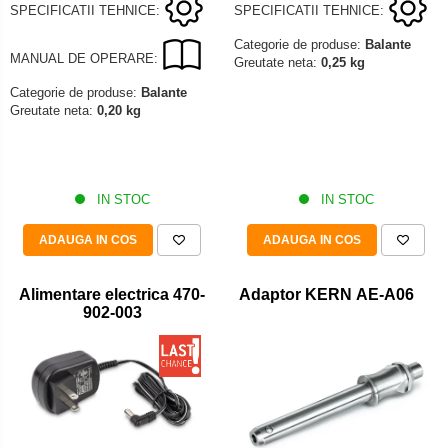
SPECIFICATII TEHNICE:
SPECIFICATII TEHNICE:
Categorie de produse:
Balante
MANUAL DE OPERARE:
Greutate neta:
0,25 kg
Categorie de produse:
Balante
Greutate neta:
0,20 kg
IN STOC
IN STOC
ADAUGA IN COS
ADAUGA IN COS
Alimentare electrica 470-
Adaptor KERN AE-A06
902-003