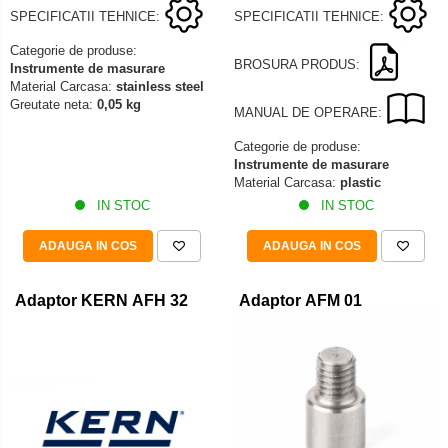
SPECIFICATII TEHNICE:
SPECIFICATII TEHNICE:
Categorie de produse:
BROSURA PRODUS:
Instrumente de masurare
Material Carcasa:
stainless steel
Greutate neta:
0,05 kg
MANUAL DE OPERARE:
Categorie de produse:
Instrumente de masurare
Material Carcasa:
plastic
IN STOC
IN STOC
ADAUGA IN COS
ADAUGA IN COS
Adaptor KERN AFH 32
Adaptor AFM 01