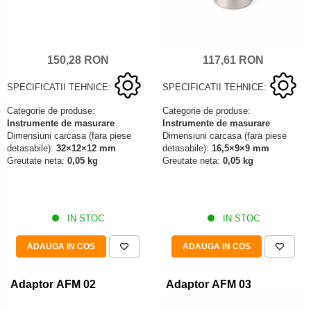
150,28 RON
117,61 RON
SPECIFICATII TEHNICE:
SPECIFICATII TEHNICE:
Categorie de produse:
Categorie de produse:
Instrumente de masurare
Instrumente de masurare
Dimensiuni carcasa (fara piese
Dimensiuni carcasa (fara piese
detasabile):
32×12×12 mm
detasabile):
16,5×9×9 mm
Greutate neta:
0,05 kg
Greutate neta:
0,05 kg
IN STOC
IN STOC
ADAUGA IN COS
ADAUGA IN COS
Adaptor AFM 02
Adaptor AFM 03