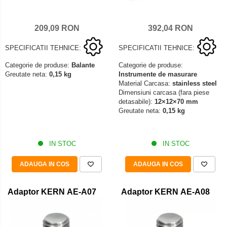
209,09 RON
392,04 RON
SPECIFICATII TEHNICE:
SPECIFICATII TEHNICE:
Categorie de produse:
Balante
Categorie de produse:
Greutate neta:
0,15 kg
Instrumente de masurare
Material Carcasa:
stainless steel
Dimensiuni carcasa (fara piese
detasabile):
12×12×70 mm
Greutate neta:
0,15 kg
IN STOC
IN STOC
ADAUGA IN COS
ADAUGA IN COS
Adaptor KERN AE-A07
Adaptor KERN AE-A08