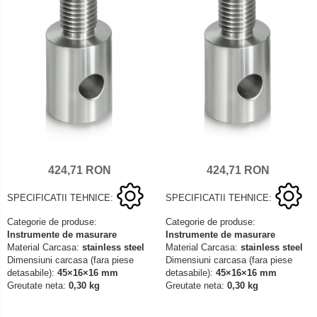
424,71 RON
424,71 RON
SPECIFICATII TEHNICE:
SPECIFICATII TEHNICE:
Categorie de produse:
Categorie de produse:
Instrumente de masurare
Instrumente de masurare
Material Carcasa:
stainless steel
Material Carcasa:
stainless steel
Dimensiuni carcasa (fara piese
Dimensiuni carcasa (fara piese
detasabile):
45×16×16 mm
detasabile):
45×16×16 mm
Greutate neta:
0,30 kg
Greutate neta:
0,30 kg