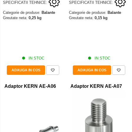
SPECIFICATII TEHNICE:
SPECIFICATII TEHNICE:
Categorie de produse:
Balante
Categorie de produse:
Balante
Greutate neta:
0,25 kg
Greutate neta:
0,15 kg
IN STOC
IN STOC
ADAUGA IN COS
ADAUGA IN COS
Adaptor KERN AE-A06
Adaptor KERN AE-A07