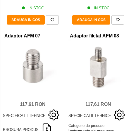
IN STOC
IN STOC
ADAUGA IN COS
ADAUGA IN COS
Adaptor AFM 07
Adaptor filetat AFM 08
117,61 RON
117,61 RON
SPECIFICATII TEHNICE:
SPECIFICATII TEHNICE:
Categorie de produse:
BROSURA PRODUS:
Instrumente de masurare