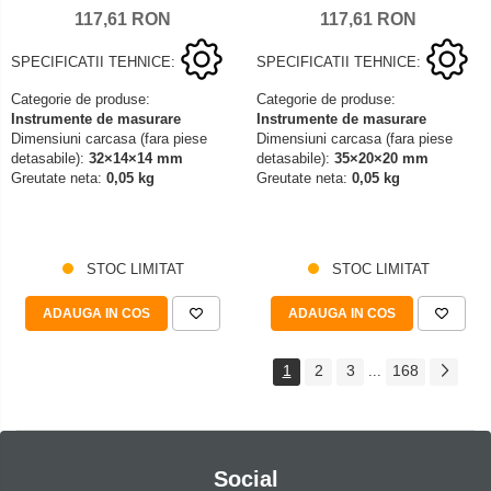
117,61 RON
117,61 RON
SPECIFICATII TEHNICE:
SPECIFICATII TEHNICE:
Categorie de produse:
Categorie de produse:
Instrumente de masurare
Instrumente de masurare
Dimensiuni carcasa (fara piese
Dimensiuni carcasa (fara piese
detasabile):
32×14×14 mm
detasabile):
35×20×20 mm
Greutate neta:
0,05 kg
Greutate neta:
0,05 kg
STOC LIMITAT
STOC LIMITAT
ADAUGA IN COS
ADAUGA IN COS
1
2
3
168
...
Social