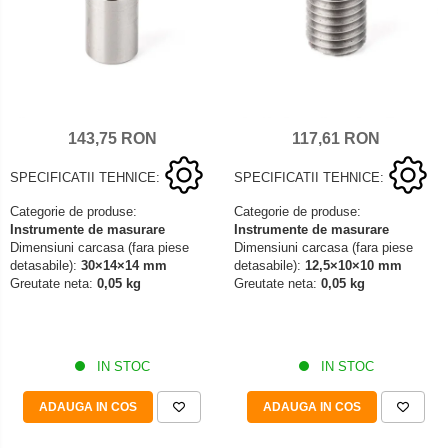
143,75 RON
117,61 RON
SPECIFICATII TEHNICE:
SPECIFICATII TEHNICE:
Categorie de produse:
Categorie de produse:
Instrumente de masurare
Instrumente de masurare
Dimensiuni carcasa (fara piese
Dimensiuni carcasa (fara piese
detasabile):
30×14×14 mm
detasabile):
12,5×10×10 mm
Greutate neta:
0,05 kg
Greutate neta:
0,05 kg
IN STOC
IN STOC
ADAUGA IN COS
ADAUGA IN COS