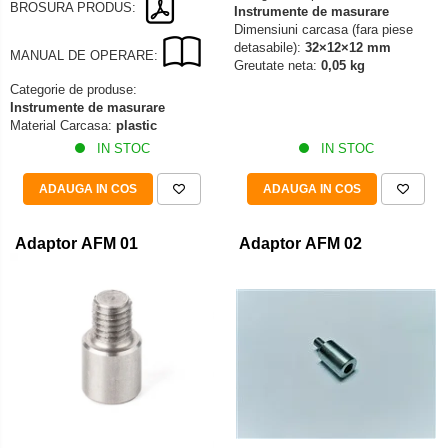
BROSURA PRODUS:
Instrumente de masurare
Dimensiuni carcasa (fara piese
detasabile):
32×12×12 mm
MANUAL DE OPERARE:
Greutate neta:
0,05 kg
Categorie de produse:
Instrumente de masurare
Material Carcasa:
plastic
IN STOC
IN STOC
ADAUGA IN COS
ADAUGA IN COS
Adaptor AFM 01
Adaptor AFM 02