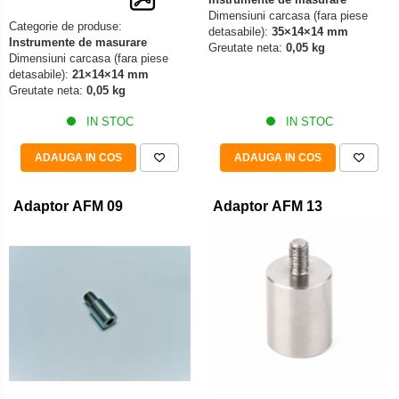
Dimensiuni carcasa (fara piese
Categorie de produse:
detasabile):
35×14×14 mm
Instrumente de masurare
Greutate neta:
0,05 kg
Dimensiuni carcasa (fara piese
detasabile):
21×14×14 mm
Greutate neta:
0,05 kg
IN STOC
IN STOC
ADAUGA IN COS
ADAUGA IN COS
Adaptor AFM 09
Adaptor AFM 13