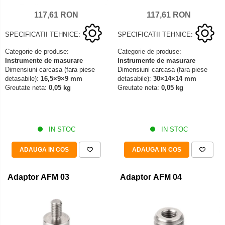
117,61 RON
117,61 RON
SPECIFICATII TEHNICE:
SPECIFICATII TEHNICE:
Categorie de produse:
Categorie de produse:
Instrumente de masurare
Instrumente de masurare
Dimensiuni carcasa (fara piese
Dimensiuni carcasa (fara piese
detasabile):
16,5×9×9 mm
detasabile):
30×14×14 mm
Greutate neta:
0,05 kg
Greutate neta:
0,05 kg
IN STOC
IN STOC
ADAUGA IN COS
ADAUGA IN COS
Adaptor AFM 03
Adaptor AFM 04