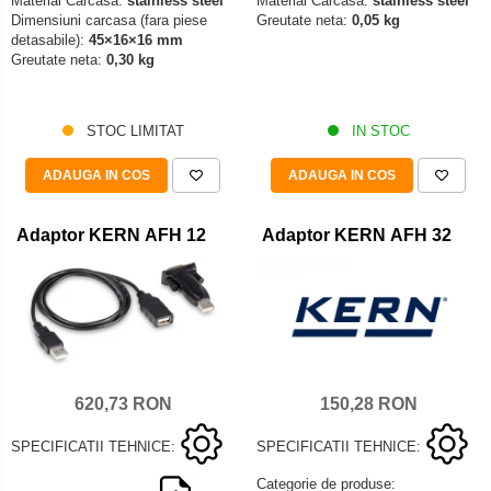
Material Carcasa:
stainless steel
Material Carcasa:
stainless steel
Dimensiuni carcasa (fara piese
Greutate neta:
0,05 kg
detasabile):
45×16×16 mm
Greutate neta:
0,30 kg
STOC LIMITAT
IN STOC
ADAUGA IN COS
ADAUGA IN COS
Adaptor KERN AFH 12
Adaptor KERN AFH 32
150,28 RON
620,73 RON
SPECIFICATII TEHNICE:
SPECIFICATII TEHNICE:
Categorie de produse: