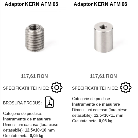
Adaptor KERN AFM 05
Adaptor KERN AFM 06
117,61 RON
117,61 RON
SPECIFICATII TEHNICE:
SPECIFICATII TEHNICE:
Categorie de produse:
BROSURA PRODUS:
Instrumente de masurare
Dimensiuni carcasa (fara piese
Categorie de produse:
detasabile):
12,5×10×11 mm
Instrumente de masurare
Greutate neta:
0,05 kg
Dimensiuni carcasa (fara piese
detasabile):
12,5×10×10 mm
Greutate neta:
0,05 kg