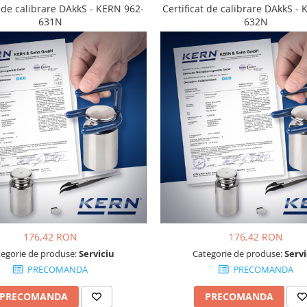
t de calibrare DAkkS - KERN 962-
Certificat de calibrare DAkkS -
631N
632N
176,42 RON
176,42 RON
tegorie de produse:
Serviciu
Categorie de produse:
Servi
PRECOMANDA
PRECOMANDA
PRECOMANDA
PRECOMANDA