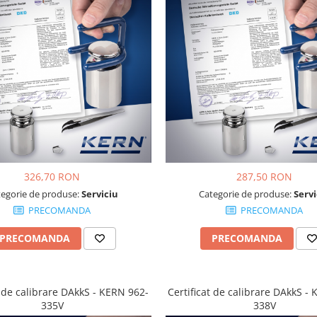
326,70 RON
287,50 RON
tegorie de produse:
Serviciu
Categorie de produse:
Servi
PRECOMANDA
PRECOMANDA
PRECOMANDA
PRECOMANDA
t de calibrare DAkkS - KERN 962-
Certificat de calibrare DAkkS -
335V
338V