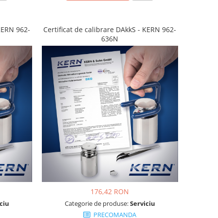
 KERN 962-
Certificat de calibrare DAkkS - KERN 962-
636N
176,42 RON
ciu
Categorie de produse:
Serviciu
PRECOMANDA