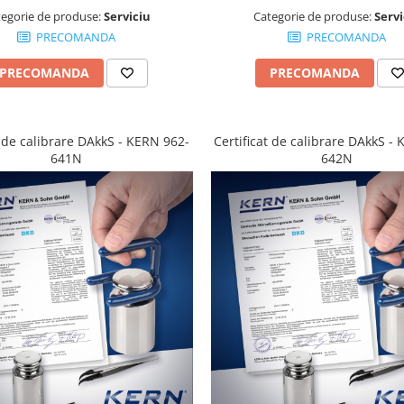
tegorie de produse:
Serviciu
Categorie de produse:
Servi
PRECOMANDA
PRECOMANDA
PRECOMANDA
PRECOMANDA
t de calibrare DAkkS - KERN 962-
Certificat de calibrare DAkkS -
641N
642N