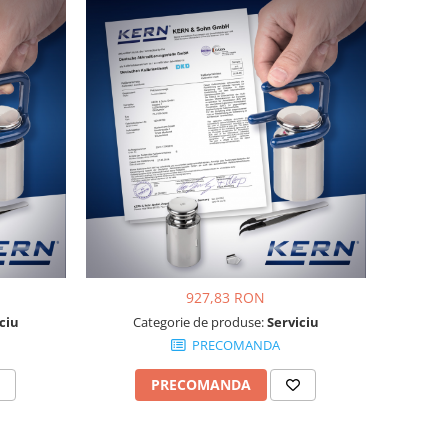
927,83 RON
ciu
Categorie de produse:
Serviciu
PRECOMANDA
PRECOMANDA