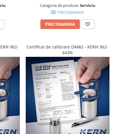
ciu
Categorie de produse:
Serviciu
PRECOMANDA
PRECOMANDA
 KERN 962-
Certificat de calibrare DAkkS - KERN 962-
643N