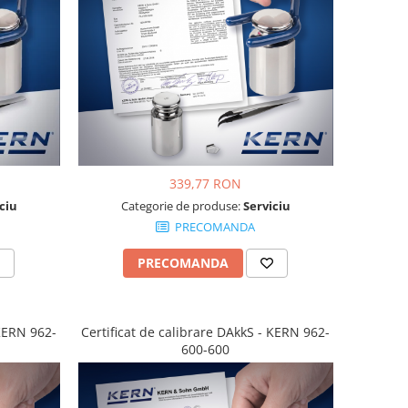
339,77 RON
ciu
Categorie de produse:
Serviciu
PRECOMANDA
PRECOMANDA
 KERN 962-
Certificat de calibrare DAkkS - KERN 962-
600-600