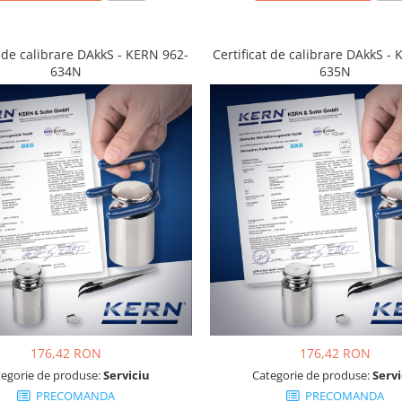
t de calibrare DAkkS - KERN 962-
Certificat de calibrare DAkkS -
634N
635N
176,42 RON
176,42 RON
tegorie de produse:
Serviciu
Categorie de produse:
Servi
PRECOMANDA
PRECOMANDA