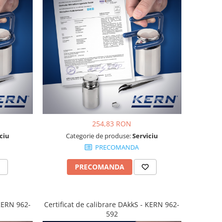
254,83 RON
ciu
Categorie de produse:
Serviciu
PRECOMANDA
PRECOMANDA
 KERN 962-
Certificat de calibrare DAkkS - KERN 962-
592