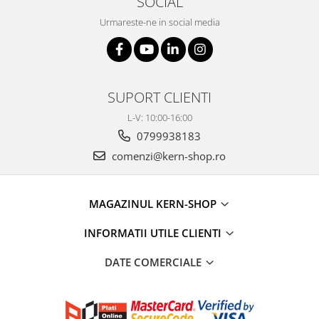
SOCIAL
Urmareste-ne in social media
SUPORT CLIENTI
L-V: 10:00-16:00
0799938183
comenzi@kern-shop.ro
MAGAZINUL KERN-SHOP
INFORMATII UTILE CLIENTI
DATE COMERCIALE