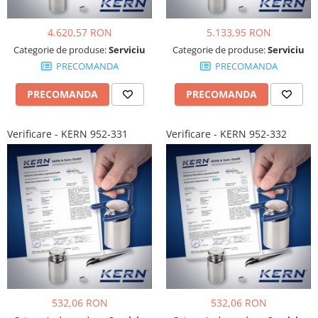
4.620,57 RON
5.133,95 RON
Categorie de produse:
Serviciu
Categorie de produse:
Serviciu
PRECOMANDA
PRECOMANDA
PRECOMANDA
PRECOMANDA
Verificare - KERN 952-331
Verificare - KERN 952-332
532,06 RON
532,06 RON